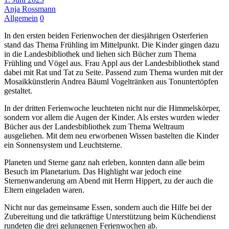
Anja Rossmann
Allgemein
0
In den ersten beiden Ferienwochen der diesjährigen Osterferien
stand das Thema Frühling im Mittelpunkt. Die Kinder gingen dazu
in die Landesbibliothek und liehen sich Bücher zum Thema
Frühling und Vögel aus. Frau Appl aus der Landesbibliothek stand
dabei mit Rat und Tat zu Seite. Passend zum Thema wurden mit der
Mosaikkünstlerin Andrea Bäuml Vogeltränken aus Tonuntertöpfen
gestaltet.
In der dritten Ferienwoche leuchteten nicht nur die Himmelskörper,
sondern vor allem die Augen der Kinder. Als erstes wurden wieder
Bücher aus der Landesbibliothek zum Thema Weltraum
ausgeliehen. Mit dem neu erworbenen Wissen bastelten die Kinder
ein Sonnensystem und Leuchtsterne.
Planeten und Sterne ganz nah erleben, konnten dann alle beim
Besuch im Planetarium. Das Highlight war jedoch eine
Sternenwanderung am Abend mit Herrn Hippert, zu der auch die
Eltern eingeladen waren.
Nicht nur das gemeinsame Essen, sondern auch die Hilfe bei der
Zubereitung und die tatkräftige Unterstützung beim Küchendienst
rundeten die drei gelungenen Ferienwochen ab.