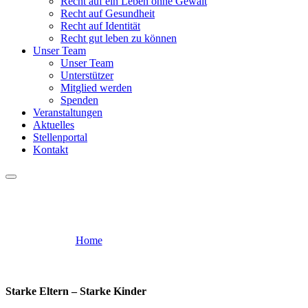
Recht auf ein Leben ohne Gewalt
Recht auf Gesundheit
Recht auf Identität
Recht gut leben zu können
Unser Team
Unser Team
Unterstützer
Mitglied werden
Spenden
Veranstaltungen
Aktuelles
Stellenportal
Kontakt
Starke Eltern – Starke Kinder
Home
Starke Eltern – Starke Kinder
Starke Eltern – Starke Kinder