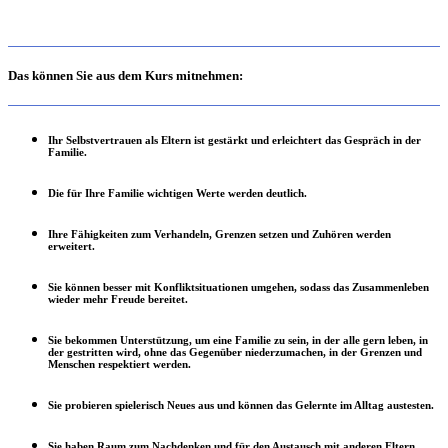
Das können Sie aus dem Kurs mitnehmen:
Ihr Selbstvertrauen als Eltern ist gestärkt und erleichtert das Gespräch in der
Familie.
Die für Ihre Familie wichtigen Werte werden deutlich.
Ihre Fähigkeiten zum Verhandeln, Grenzen setzen und Zuhören werden
erweitert.
Sie können besser mit Konfliktsituationen umgehen, sodass das Zusammenleben
wieder mehr Freude bereitet.
Sie bekommen Unterstützung, um eine Familie zu sein, in der alle gern leben, in
der gestritten wird, ohne das Gegenüber niederzumachen, in der Grenzen und
Menschen respektiert werden.
Sie probieren spielerisch Neues aus und können das Gelernte im Alltag austesten.
Sie haben Raum zum Nachdenken und für den Austausch mit anderen Eltern.