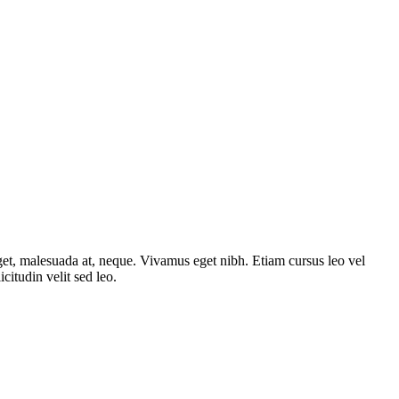
 eget, malesuada at, neque. Vivamus eget nibh. Etiam cursus leo vel
citudin velit sed leo.