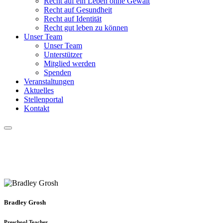
Recht auf ein Leben ohne Gewalt
Recht auf Gesundheit
Recht auf Identität
Recht gut leben zu können
Unser Team
Unser Team
Unterstützer
Mitglied werden
Spenden
Veranstaltungen
Aktuelles
Stellenportal
Kontakt
Bradley Grosh
Preschool Teacher