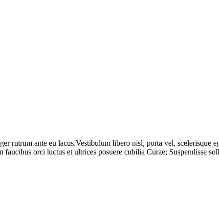
eger rutrum ante eu lacus.Vestibulum libero nisl, porta vel, scelerisque
faucibus orci luctus et ultrices posuere cubilia Curae; Suspendisse solli