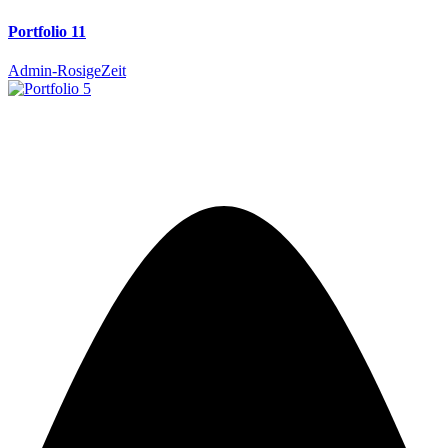
Portfolio 11
Admin-RosigeZeit