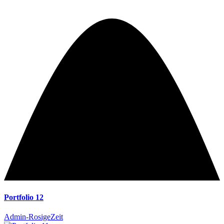
Portfolio 12
Admin-RosigeZeit