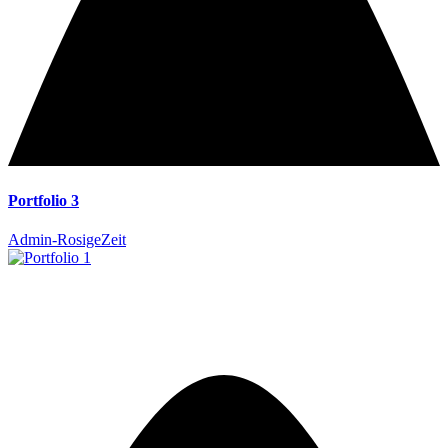
Portfolio 3
Admin-RosigeZeit