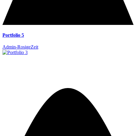
Portfolio 5
Admin-RosigeZeit