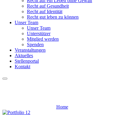
Recht auf ein Leben ohne Gewalt
Recht auf Gesundheit
Recht auf Identität
Recht gut leben zu können
Unser Team
Unser Team
Unterstützer
Mitglied werden
Spenden
Veranstaltungen
Aktuelles
Stellenportal
Kontakt
Meals
Home
Meals