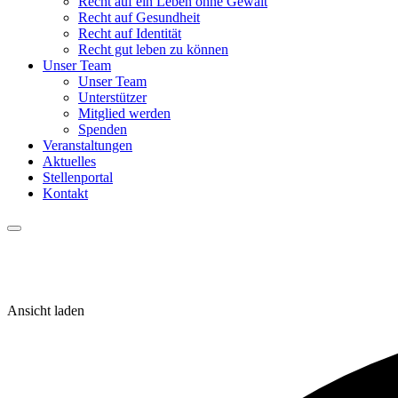
Recht auf ein Leben ohne Gewalt
Recht auf Gesundheit
Recht auf Identität
Recht gut leben zu können
Unser Team
Unser Team
Unterstützer
Mitglied werden
Spenden
Veranstaltungen
Aktuelles
Stellenportal
Kontakt
Ansicht laden